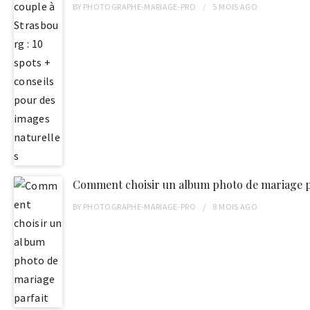
BY
PHOTOGRAPHE-MARIAGE-PRO
5 MOIS
AGO
Comment choisir un album photo de mariage p
BY
PHOTOGRAPHE-MARIAGE-PRO
8 MOIS
AGO