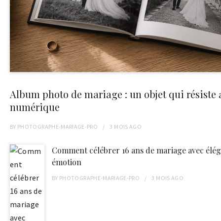
Album photo de mariage : un objet qui résiste 
numérique
BY
PHOTOGRAPHE-MARIAGE-PRO
3 MOIS
AGO
Comment célébrer 16 ans de mariage avec élég
émotion
BY
PHOTOGRAPHE-MARIAGE-PRO
3 MOIS
AGO