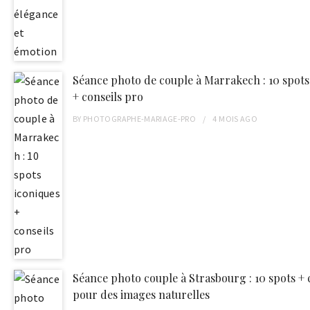
Séance photo de couple à Marrakech : 10 spots
+ conseils pro
BY
PHOTOGRAPHE-MARIAGE-PRO
4 MOIS
AGO
Séance photo couple à Strasbourg : 10 spots + 
pour des images naturelles