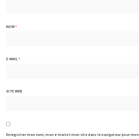
NOM
*
E-MAIL
*
SITE WEB
Enregistrer mon nom, mon e-mail et mon site dans le navigateur pour mo