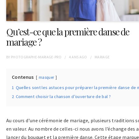
Qu’est-ce que la première danse de
mariage ?
BY
PHOTOGRAPHE-MARIAGE-PRO
4 ANS
AGO
MARIAGE
Contenus
masquer
1
Quelles sont les astuces pour préparer la première danse de 
2
Comment choisir la chanson d’ouverture de bal ?
Au cours d’une cérémonie de mariage, plusieurs traditions 
en valeur. Au nombre de celles-ci nous avons l’échange des al
lancer du bouquet et la première danse. Cette étape marque