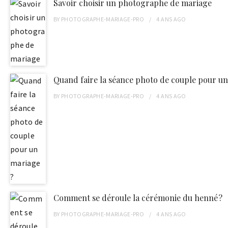
Savoir choisir un photographe de mariage
BY
PHOTOGRAPHE-MARIAGE-PRO
4 ANS
AGO
Quand faire la séance photo de couple pour un
BY
PHOTOGRAPHE-MARIAGE-PRO
4 ANS
AGO
Comment se déroule la cérémonie du henné ?
BY
PHOTOGRAPHE-MARIAGE-PRO
4 ANS
AGO