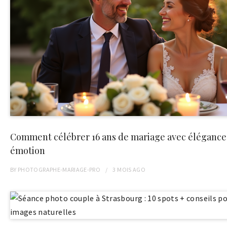
Comment célébrer 16 ans de mariage avec élégance
émotion
BY
PHOTOGRAPHE-MARIAGE-PRO
3 MOIS
AGO