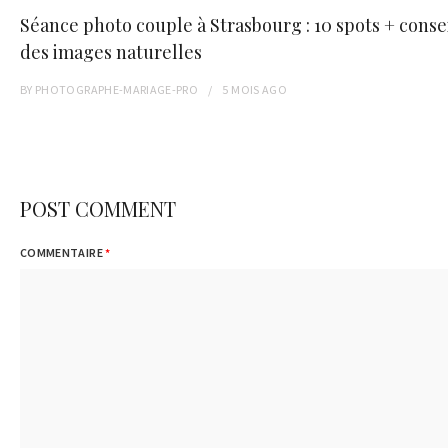
Séance photo couple à Strasbourg : 10 spots + conse
des images naturelles
BY
PHOTOGRAPHE-MARIAGE-PRO
5 MOIS
AGO
POST COMMENT
COMMENTAIRE
*