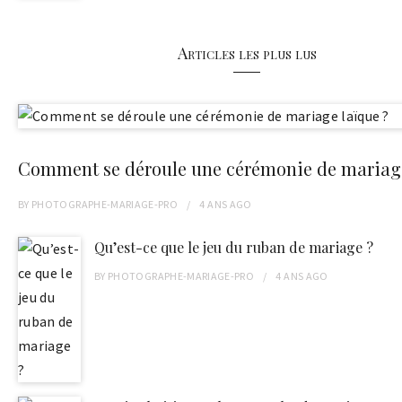
Articles les plus lus
Comment se déroule une cérémonie de mariage
BY
PHOTOGRAPHE-MARIAGE-PRO
4 ANS
AGO
Qu’est-ce que le jeu du ruban de mariage ?
BY
PHOTOGRAPHE-MARIAGE-PRO
4 ANS
AGO