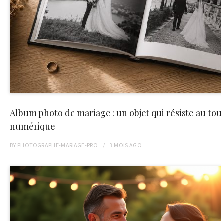
Album photo de mariage : un objet qui résiste au to
numérique
BY
PHOTOGRAPHE-MARIAGE-PRO
3 MOIS
AGO