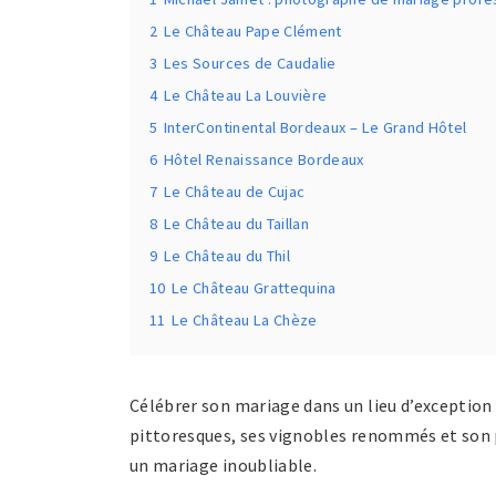
2
Le Château Pape Clément
3
Les Sources de Caudalie
4
Le Château La Louvière
5
InterContinental Bordeaux – Le Grand Hôtel
6
Hôtel Renaissance Bordeaux
7
Le Château de Cujac
8
Le Château du Taillan
9
Le Château du Thil
10
Le Château Grattequina
11
Le Château La Chèze
Célébrer son mariage dans un lieu d’exception
pittoresques, ses vignobles renommés et son p
un mariage inoubliable.