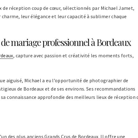
ux de réception coup de cœur, sélectionnés par Michael Jamet,
charme, leur élégance et leur capacité à sublimer chaque
 de mariage professionnel à Bordeaux
rdeaux
, capture avec passion et créativité les moments forts,
que aiguisé, Michael a eu l’opportunité de photographier de
stigieux de Bordeaux et de ses environs. Ses recommandations
 sa connaissance approfondie des meilleurs lieux de réception 
’un des plus anciens Grands Crus de Bordeaux. Il offre une