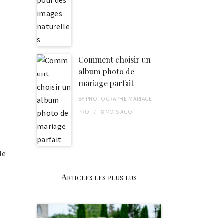
Comment choisir un
album photo de
mariage parfait
BY
PHOTOGRAPHE-MARIAGE-
PRO
8 MOIS
AGO
de
Articles les plus lus