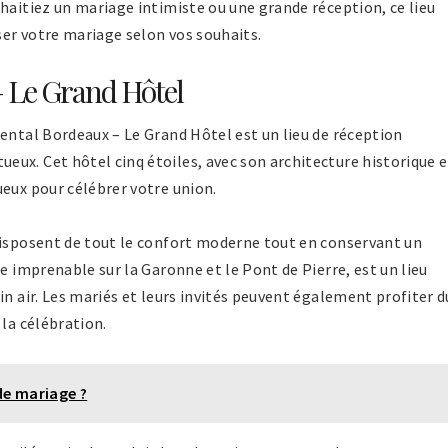
haitiez un mariage intimiste ou une grande réception, ce lieu
iser votre mariage selon vos souhaits.
 Le Grand Hôtel
ental Bordeaux – Le Grand Hôtel est un lieu de réception
ux. Cet hôtel cinq étoiles, avec son architecture historique e
ueux pour célébrer votre union.
disposent de tout le confort moderne tout en conservant un
e imprenable sur la Garonne et le Pont de Pierre, est un lieu
in air. Les mariés et leurs invités peuvent également profiter d
 la célébration.
e mariage ?