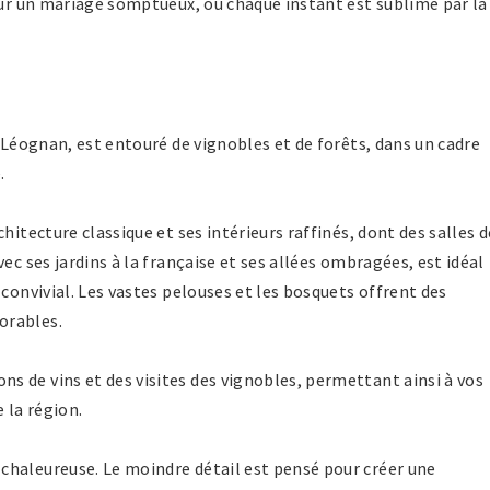
our un mariage somptueux, où chaque instant est sublimé par la
à Léognan, est entouré de vignobles et de forêts, dans un cadre
.
hitecture classique et ses intérieurs raffinés, dont des salles d
ec ses jardins à la française et ses allées ombragées, est idéal
 convivial. Les vastes pelouses et les bosquets offrent des
orables.
 de vins et des visites des vignobles, permettant ainsi à vos
 la région.
chaleureuse. Le moindre détail est pensé pour créer une