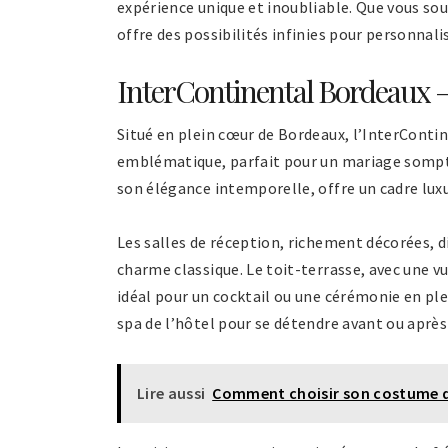
expérience unique et inoubliable. Que vous sou
offre des possibilités infinies pour personnal
InterContinental Bordeaux –
Situé en plein cœur de Bordeaux, l’InterContin
emblématique, parfait pour un mariage somptue
son élégance intemporelle, offre un cadre lux
Les salles de réception, richement décorées, 
charme classique. Le toit-terrasse, avec une vu
idéal pour un cocktail ou une cérémonie en ple
spa de l’hôtel pour se détendre avant ou après
Lire aussi
Comment choisir son costume d