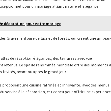
xceptionnel pour un mariage alliant nature et élégance.
ée décoration pour votre mariage
 des Graves, entouré de lacs et de forêts, qui créent une ambian
alles de réception élégantes, des terrasses avec vue
entretenus. Le spa de renommée mondiale offre des moments 
s invités, avant ou après le grand jour.
ie proposent une cuisine raffinée et innovante, avec des menus
du service à la décoration, est conçu pour offrir une expérience