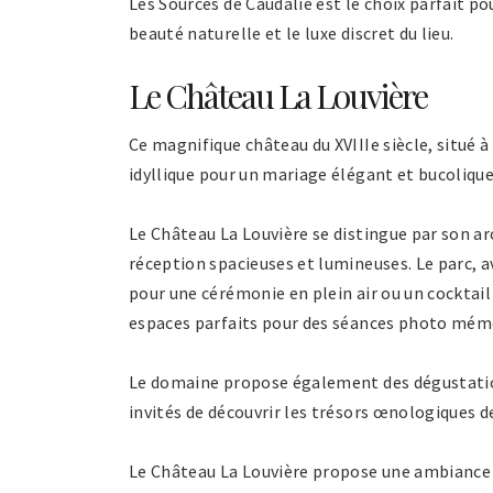
Les Sources de Caudalie est le choix parfait p
beauté naturelle et le luxe discret du lieu.
Le Château La Louvière
Ce magnifique château du XVIIIe siècle, situé 
idyllique pour un mariage élégant et bucolique
Le Château La Louvière se distingue par son arc
réception spacieuses et lumineuses. Le parc, av
pour une cérémonie en plein air ou un cocktail
espaces parfaits pour des séances photo mém
Le domaine propose également des dégustations
invités de découvrir les trésors œnologiques de
Le Château La Louvière propose une ambiance 