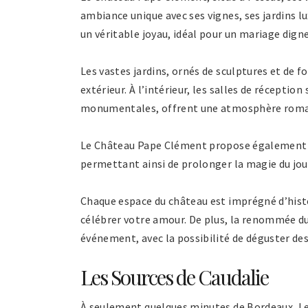
ambiance unique avec ses vignes, ses jardins l
un véritable joyau, idéal pour un mariage digne
Les vastes jardins, ornés de sculptures et de
extérieur. À l’intérieur, les salles de récepti
monumentales, offrent une atmosphère romanti
Le Château Pape Clément propose également de
permettant ainsi de prolonger la magie du jour
Chaque espace du château est imprégné d’histo
célébrer votre amour. De plus, la renommée du
événement, avec la possibilité de déguster des
Les Sources de Caudalie
À seulement quelques minutes de Bordeaux, Les