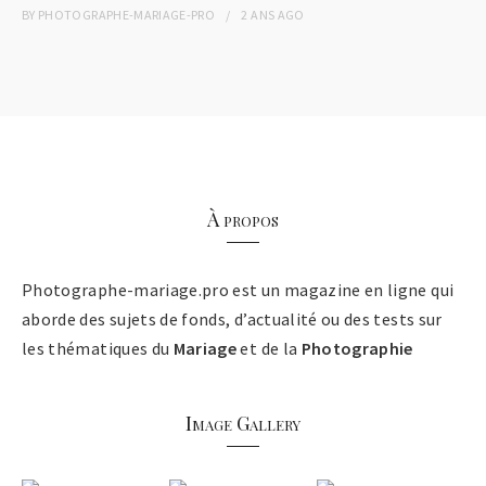
BY
PHOTOGRAPHE-MARIAGE-PRO
2 ANS
AGO
À propos
Photographe-mariage.pro est un magazine en ligne qui
aborde des sujets de fonds, d’actualité ou des tests sur
les thématiques du
Mariage
et de la
Photographie
Image Gallery