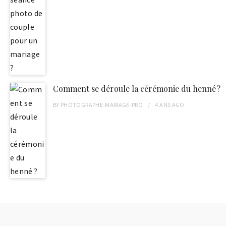
Comment se déroule la cérémonie du henné ?
BY
PHOTOGRAPHE-MARIAGE-PRO
4 ANS
AGO