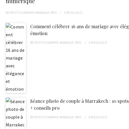
numérique
BY
PHOTOGRAPHE-MARIAGE-PRO
3 MOIS
AGO
Comment célébrer 16 ans de mariage avec élég
émotion
BY
PHOTOGRAPHE-MARIAGE-PRO
3 MOIS
AGO
Séance photo de couple à Marrakech : 10 spots
+ conseils pro
BY
PHOTOGRAPHE-MARIAGE-PRO
4 MOIS
AGO