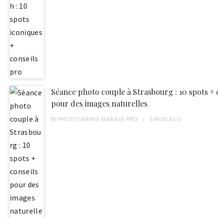
Séance photo couple à Strasbourg : 10 spots + 
pour des images naturelles
BY
PHOTOGRAPHE-MARIAGE-PRO
5 MOIS
AGO