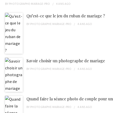
BY
PHOTOGRAPHE-MARIAGE-PRO
4 ANS
AGO
Qu’est-ce que le jeu du ruban de mariage ?
BY
PHOTOGRAPHE-MARIAGE-PRO
4 ANS
AGO
Savoir choisir un photographe de mariage
BY
PHOTOGRAPHE-MARIAGE-PRO
4 ANS
AGO
Quand faire la séance photo de couple pour un
BY
PHOTOGRAPHE-MARIAGE-PRO
4 ANS
AGO