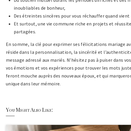
Du soutien mutuel durant les périodes difficiles et des
inoubliables de bonheur,
Des étreintes sincères pour vous réchauffer quand vient l
Et surtout, une vie commune riche en projets et réussit
partagées.
En somme, la clé pour exprimer ses félicitations mariage av
réside dans la personnalisation, la sincérité et l’authenticit
message adressé aux mariés. N’hésitez pas à puiser dans vos
vos émotions et vos expériences pour trouver les mots juste
feront mouche auprès des nouveaux époux, et qui marqueron
unique dans leur mémoire.
You Might Also Like: