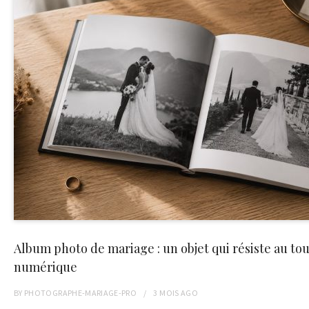
Album photo de mariage : un objet qui résiste au to
numérique
BY
PHOTOGRAPHE-MARIAGE-PRO
3 MOIS
AGO