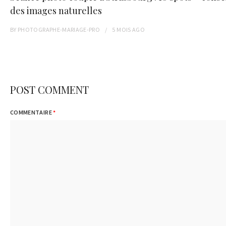
des images naturelles
BY
PHOTOGRAPHE-MARIAGE-PRO
5 MOIS
AGO
POST COMMENT
COMMENTAIRE
*