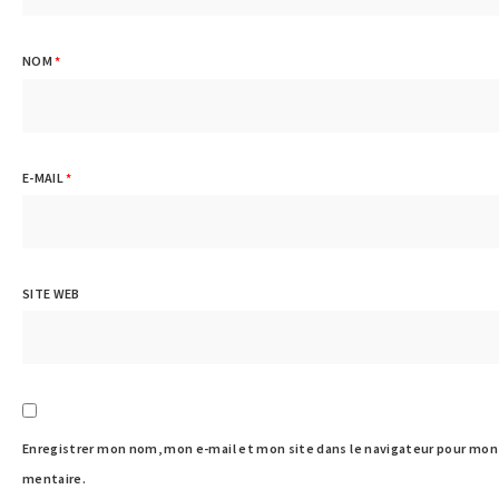
NOM
*
E-MAIL
*
SITE WEB
Enregistrer mon nom, mon e-mail et mon site dans le navigateur pour mo
mentaire.