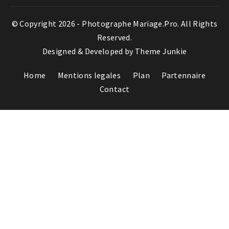
© Copyright 2026 -
Photographe Mariage.Pro
. All Rights
Reserved.
Designed & Developed by
Theme Junkie
Home
Mentions legales
Plan
Partennaire
Contact